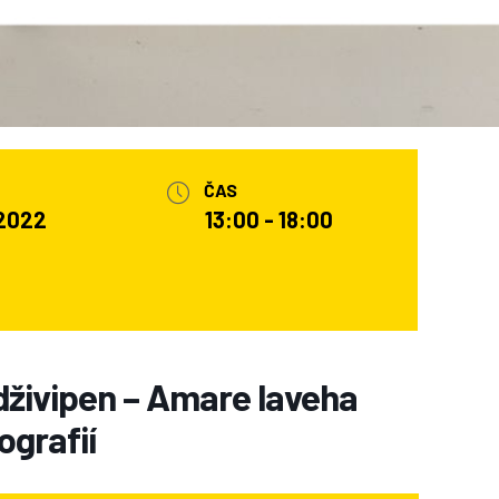
ČAS
 2022
13:00 - 18:00
živipen – Amare laveha
ografií