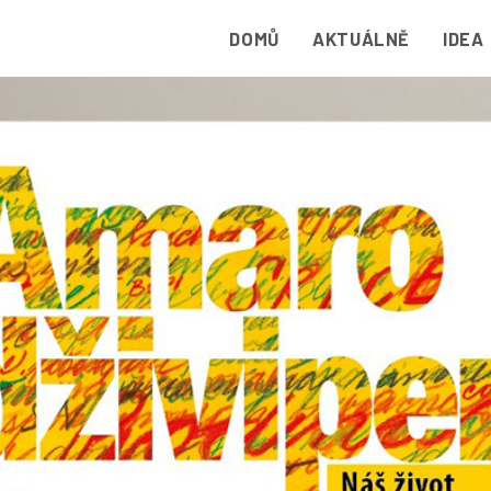
DOMŮ
AKTUÁLNĚ
IDEA