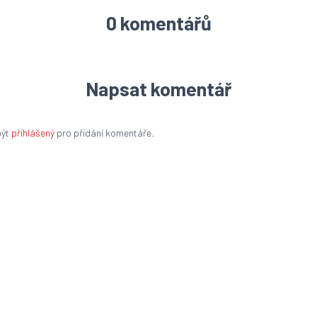
0 komentářů
Napsat komentář
být
přihlášený
pro přidání komentáře.