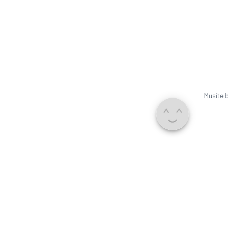
Musíte 