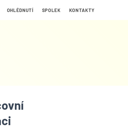
OHLÉDNUTÍ
SPOLEK
KONTAKTY
covní
ci