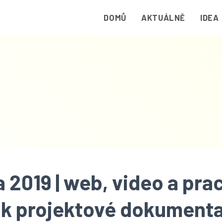
DOMŮ
AKTUÁLNĚ
IDEA
a 2019 | web, video a pra
 k projektové dokumenta