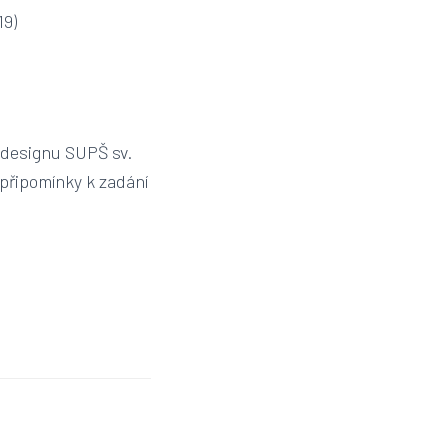
19)
 designu SUPŠ sv.
připomínky k zadání