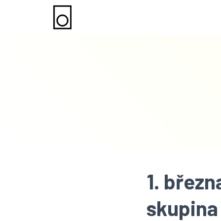
1. březn
skupina